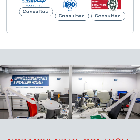
Consultez
Consultez
Consultez