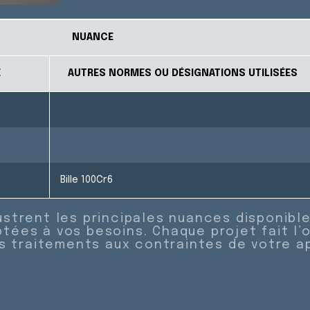
NUANCE
E
AUTRES NORMES OU DÉSIGNATIONS UTILISÉES
Bille 100Cr6
ustrent les principales nuances disponibl
tées à vos besoins. Chaque projet fait l’
es traitements aux contraintes de votre ap