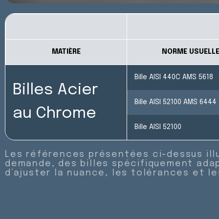
MATIÈRE
NORME USUELL
Bille AISI 440C AMS 5618
Billes Acier
Bille AISI 52100 AMS 6444
au Chrome
Bille AISI 52100
Les références présentées ci-dessus ill
demande, des billes spécifiquement adap
d’ajuster la nuance, les tolérances et l