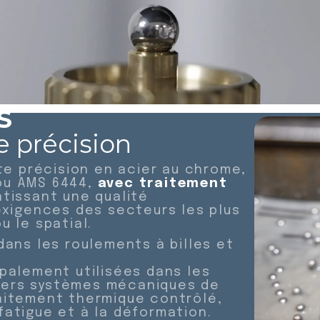
S
e précision
te précision en acier au chrome,
ou AMS 6444,
avec traitement
ntissant une qualité
exigences des secteurs les plus
 le spatial.
dans les roulements à billes et
ipalement utilisées dans les
divers systèmes mécaniques de
raitement thermique contrôlé,
fatigue et à la déformation.