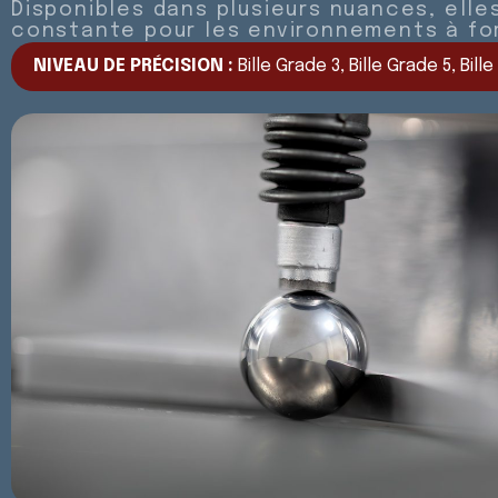
Disponibles dans plusieurs nuances, ell
constante pour les environnements à fo
NIVEAU DE PRÉCISION :
Bille Grade 3, Bille Grade 5, Bill