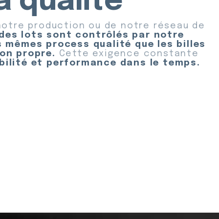
la qualité
 notre production ou de notre réseau de
 des lots sont contrôlés par notre
s mêmes process qualité que les billes
ion propre.
Cette exigence constante
bilité et performance dans le temps.