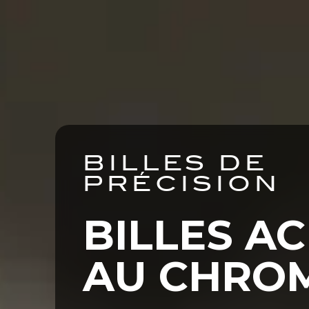
E
NOS MARCHÉS
NOS PRODUI
BILLES DE
PRÉCISION
BILLES AC
AU CHRO