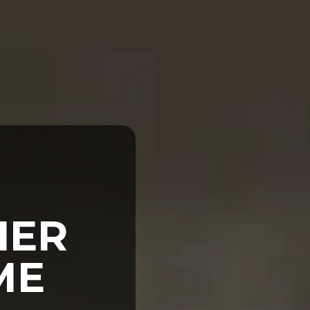
SPACE CLIENT
CONTACT
TS
NOS PRESTATIONS
FABRICATION
NOS
IER
ME