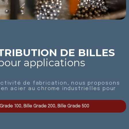
TRIBUTION DE BILLES
pour applications
tivité de fabrication, nous proposons
 en acier au chrome industrielles pour
 Grade 100, Bille Grade 200, Bille Grade 500