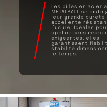
Les billes en acier
METALBALL se distin
leur grande dureté 
excellente résista
l’usure. Idéales pou
applications mécan
exigeantes, elles
garantissent fiabili
stabilité dimension
le temps.