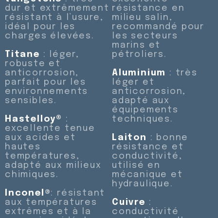
dur et extrêmement
résistance en
résistant à l’usure,
milieu salin,
idéal pour les
recommandé pour
charges élevées.
les secteurs
marins et
Titane
: léger,
pétroliers.
robuste et
anticorrosion,
Aluminium
: très
parfait pour les
léger et
environnements
anticorrosion,
sensibles.
adapté aux
équipements
Hastelloy®
:
techniques.
excellente tenue
aux acides et
Laiton
: bonne
hautes
résistance et
températures,
conductivité,
adapté aux milieux
utilisé en
chimiques.
mécanique et
hydraulique.
Inconel
®: résistant
aux températures
Cuivre
:
extrêmes et à la
conductivité