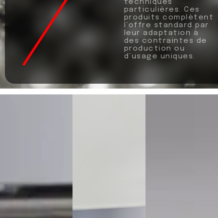
techniques
particulières. Ces
produits complètent
l’offre standard par
leur adaptation à
des contraintes de
production ou
d’usage uniques.