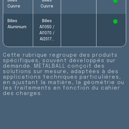
Billes
Billes
X
Cuivre
Cuivre
Billes
Billes
X
Aluminium
Al1050 /
Al1070 /
Al2017…
Cette rubrique regroupe des produits
spécifiques, souvent développés sur
demande. METALBALL conçoit des
solutions sur mesure, adaptées à des
applications techniques particulières,
en ajustant la matière, la géométrie ou
les traitements en fonction du cahier
des charges.